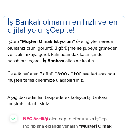
İş Bankalı olmanın en hızlı ve en
dijital yolu İşCep'te!
İşCep
özelliğiyle; nerede
“Müşteri Olmak İstiyorum”
olursanız olun, görüntülü görüşme ile şubeye gitmeden
ve ıslak imzaya gerek kalmadan dakikalar içinde
hesabınızı açarak
ailesine katılın.
İş Bankası
Üstelik haftanın 7 günü 08:00 - 01:00 saatleri arasında
müşteri temsilcilerimize ulaşabilirsiniz.
Aşağıdaki adımları takip ederek kolayca İş Bankası
müşterisi olabilirsiniz.
olan cep telefonunuza İşCep'i
NFC özelliği
indirip ana ekranda yer alan
“Müşteri Olmak