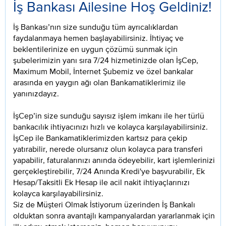
İş Bankası Ailesine Hoş Geldiniz!
İş Bankası’nın size sunduğu tüm ayrıcalıklardan
faydalanmaya hemen başlayabilirsiniz. İhtiyaç ve
beklentilerinize en uygun çözümü sunmak için
şubelerimizin yanı sıra 7/24 hizmetinizde olan İşCep,
Maximum Mobil, İnternet Şubemiz ve özel bankalar
arasında en yaygın ağı olan Bankamatiklerimiz ile
yanınızdayız.
İşCep’in size sunduğu sayısız işlem imkanı ile her türlü
bankacılık ihtiyacınızı hızlı ve kolayca karşılayabilirsiniz.
İşCep ile Bankamatiklerimizden kartsız para çekip
yatırabilir, nerede olursanız olun kolayca para transferi
yapabilir, faturalarınızı anında ödeyebilir, kart işlemlerinizi
gerçekleştirebilir, 7/24 Anında Kredi'ye başvurabilir, Ek
Hesap/Taksitli Ek Hesap ile acil nakit ihtiyaçlarınızı
kolayca karşılayabilirsiniz.
Siz de Müşteri Olmak İstiyorum üzerinden İş Bankalı
olduktan sonra avantajlı kampanyalardan yararlanmak için