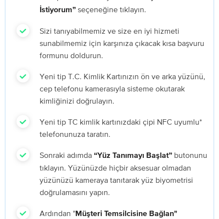
seçeneğine tıklayın.
İstiyorum”
Sizi tanıyabilmemiz ve size en iyi hizmeti
sunabilmemiz için karşınıza çıkacak kısa başvuru
formunu doldurun.
Yeni tip T.C. Kimlik Kartınızın ön ve arka yüzünü,
cep telefonu kamerasıyla sisteme okutarak
kimliğinizi doğrulayın.
Yeni tip TC kimlik kartınızdaki çipi NFC uyumlu*
telefonunuza taratın.
Sonraki adımda
butonunu
“Yüz Tanımayı Başlat”
tıklayın. Yüzünüzde hiçbir aksesuar olmadan
yüzünüzü kameraya tanıtarak yüz biyometrisi
doğrulamasını yapın.
Ardından "
Müşteri Temsilcisine Bağlan"