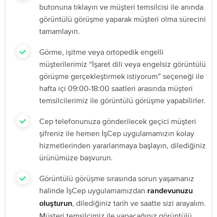
butonuna tıklayın ve müşteri temsilcisi ile anında
görüntülü görüşme yaparak müşteri olma sürecini
tamamlayın.
Görme, işitme veya ortopedik engelli
müşterilerimiz “İşaret dili veya engelsiz görüntülü
görüşme gerçekleştirmek istiyorum” seçeneği ile
hafta içi 09:00-18:00 saatleri arasında müşteri
temsilcilerimiz ile görüntülü görüşme yapabilirler.
Cep telefonunuza gönderilecek geçici müşteri
şifreniz ile hemen İşCep uygulamamızın kolay
hizmetlerinden yararlanmaya başlayın, dilediğiniz
ürünümüze başvurun.
Görüntülü görüşme sırasında sorun yaşamanız
halinde İşCep uygulamamızdan
randevunuzu
, dilediğiniz tarih ve saatte sizi arayalım.
oluşturun
Müşteri temsilcimiz ile yapacağınız görüntülü