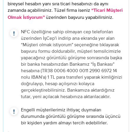
bireysel hesabın yanı sıra ticari hesabınızı da aynı
zamanda açabilirsiniz. Tüzel firma iseniz
“Ticari Müşteri
üzerinden başvuru yapabilirsiniz.
Olmak İstiyorum”
NFC özelliğine sahip olmayan cep telefonları
üzerinden İşCep'i indirip ana ekranda yer alan
“Müşteri olmak istiyorum" seçeneğine tıklayarak
başvuru formu doldurabilir, müşteri temsilcimizle
yapacağınız görüntülü görüşme sonrasında başka
bir banka hesabınızdan Bankamız “İş Bankası"
hesabına (TR38 0006 4000 0011 2990 6972 14
nolu IBAN'a) 1 TL para transferi yaparak kimliğinizi
doğrulayıp, hesap açılışınızı kolayca
gerçekleştirebilirsiniz. Bankamıza aktardığınız
tutar, yeni açılacak hesabınıza aktarılacaktır.
Engelli müşterilerimiz ihtiyaç duymaları
durumunda görüntülü görüşme sırasında üçüncü
bir kişiden yardım almayı tercih edebilirler.