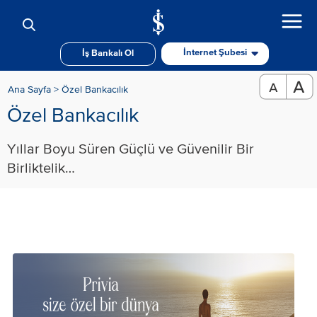
İnternet Şubesi
İş Bankalı Ol
Ana Sayfa >
Özel Bankacılık
Özel Bankacılık
​Yıllar Boyu Süren Güçlü ve Güvenilir Bir
Birliktelik…