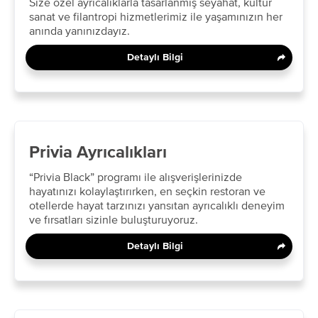
​Size özel ayrıcalıklarla tasarlanmış seyahat, kültür
sanat ve filantropi hizmetlerimiz ile yaşamınızın her
anında yanınızdayız. ​
Detaylı Bilgi
Privia Ayrıcalıkları
“Privia Black” programı ile alışverişlerinizde
hayatınızı kolaylaştırırken, en seçkin restoran ve
otellerde hayat tarzınızı yansıtan ayrıcalıklı deneyim
ve fırsatları sizinle buluşturuyoruz.
Detaylı Bilgi