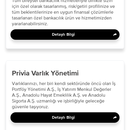
​Tüm bireysel bankacılık hizmetleriyle birlikte sizin
için özel olarak tasarlanmış, risk/getiri profilinize ve
tüm beklentilerinize en uygun finansal çözümlerle
tasarlanan özel bankacılık ürün ve hizmetimizden
yararlanabilirsiniz.​
Detaylı Bilgi
Privia Varlık Yönetimi
Varlıklarınızı, her biri kendi sektöründe öncü olan İş
Portföy Yönetimi A.Ş., İş Yatırım Menkul Değerler
A.Ş., Anadolu Hayat Emeklilik A.Ş. ve Anadolu
Sigorta A.Ş. uzmanlığı ve işbirliğiyle geleceğe
güvenle taşıyoruz.​
Detaylı Bilgi