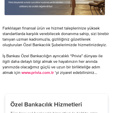
Farklılaşan finansal ürün ve hizmet taleplerinize yüksek
standartlarda karşılık verebilecek donanıma sahip, sizi birebir
tanıyan uzman kadromuzla, gizliliğiniz gözetilerek
oluşturulan Özel Bankacılık Şubelerimizde hizmetinizdeyiz.
İş Bankası Özel Bankacılığın ayrıcalıklı “Privia” dünyası ile
ilgili daha detaylı bilgi almak ve hayatınızın her anında
yanınızda olacağımız güçlü ve uzun bir birlikteliğe adım
atmak için
‘yi ziyaret edebilirsiniz…
www.privia.com.tr
Özel Bankacılık Hizmetleri