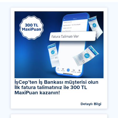
İşCep’ten İş Bankası müşterisi olun
İlk fatura talimatınız ile 300 TL
MaxiPuan kazanın!
Detaylı Bilgi