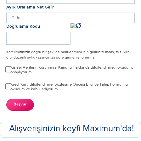
Aylık Ortalama Net Gelir
Doğrulama Kodu
Kart limitinizin doğru bir şekilde belirlenmesi için gelirinizi maaş, faiz, kira
gibi düzenli aylık kazancınıza göre girmenizi öneririz.
Kişisel Verilerin Korunması Kanunu Hakkında Bilgilendirmeyi
okudum,
onaylıyorum
Kredi Kartı Bilgilendirme, Sözleşme Öncesi Bilgi ve Talep Formu
’nu
okudum ve kabul ediyorum.
Başvur
Alışverişinizin keyfi Maximum'da!