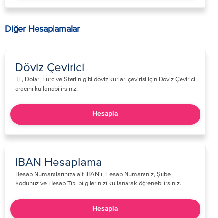
Diğer Hesaplamalar
Döviz Çevirici
TL, Dolar, Euro ve Sterlin gibi döviz kurları çevirisi için Döviz Çevirici
aracını kullanabilirsiniz.​
Hesapla
IBAN Hesaplama
​Hesap Numaralarınıza ait IBAN'ı, Hesap Numaranız, Şube
Kodunuz ve Hesap Tipi bilgilerinizi kullanarak öğrenebilirsiniz.​​​
Hesapla