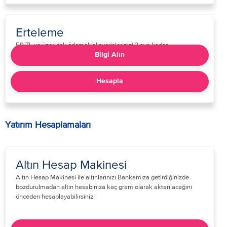
Erteleme
​​​50 TL ve üzeri tek ödemeli alışverişlerinizi 3 aya kadar
erteleyebilirsiniz.​​​
Bilgi Alın
Hesapla
Yatırım Hesaplamaları
Altın Hesap Makinesi
​Altın Hesap Makinesi ile altınlarınızı Bankamıza getirdiğinizde
bozdurulmadan altın hesabınıza kaç gram olarak aktarılacağını
önceden hesaplayabilirsiniz.​