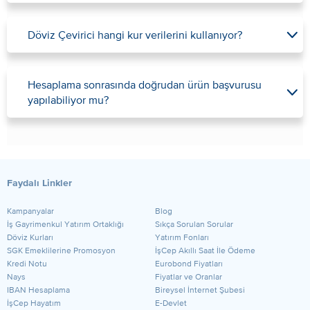
Döviz Çevirici hangi kur verilerini kullanıyor?
Hesaplama sonrasında doğrudan ürün başvurusu
yapılabiliyor mu?
Faydalı Linkler
Kampanyalar
Blog
​İş Gayrimenkul Yatırım Ortaklığı
Sıkça Sorulan Sorular
Döviz Kurları
Yatırım Fonları
SGK Emeklilerine Promosyon
İşCep Akıllı Saat İle Ödeme
Kredi Notu
Eurobond Fiyatları
Nays
Fiyatlar ve Oranlar
IBAN Hesaplama
Bireysel İnternet Şubesi
İşCep Hayatım
E-Devlet