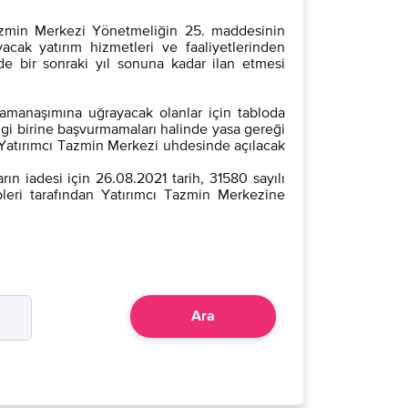
azmin Merkezi Yönetmeliğin 25. maddesinin
yacak yatırım hizmetleri ve faaliyetlerinden
de bir sonraki yıl sonuna kadar ilan etmesi
zamanaşımına uğrayacak olanlar için tabloda
ngi birine başvurmamaları halinde yasa gereği
 Yatırımcı Tazmin Merkezi uhdesinde açılacak
n iadesi için 26.08.2021 tarih, 31580 sayılı
leri tarafından Yatırımcı Tazmin Merkezine
Ara