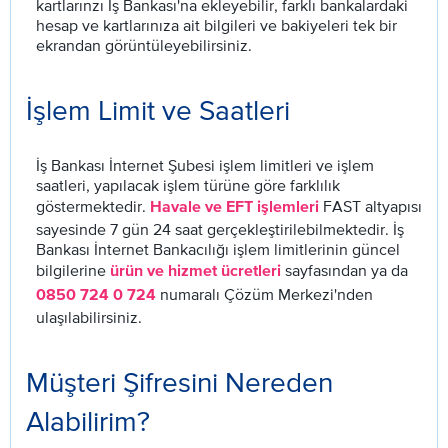
kartlarınzı İş Bankası'na ekleyebilir, farklı bankalardaki
hesap ve kartlarınıza ait bilgileri ve bakiyeleri tek bir
ekrandan görüntüleyebilirsiniz.
İşlem Limit ve Saatleri
İş Bankası İnternet Şubesi işlem limitleri ve işlem
saatleri, yapılacak işlem türüne göre farklılık
göstermektedir.
FAST altyapısı
Havale ve EFT işlemleri
sayesinde 7 gün 24 saat gerçekleştirilebilmektedir. İş
Bankası İnternet Bankacılığı işlem limitlerinin güncel
bilgilerine
sayfasından ya da
ürün ve hizmet ücretleri
numaralı Çözüm Merkezi'nden
0850 724 0 724
ulaşılabilirsiniz.
Müşteri Şifresini Nereden
Alabilirim?