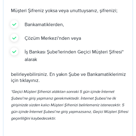
Müşteri Şifreniz yoksa veya unuttuysanız, şifrenizi;
Bankamatiklerden,
Çözüm Merkezi'nden veya
İş Bankası Şube'lerinden Geçici Müşteri Şifresi*
alarak
belirleyebilirsiniz. En yakın Şube ve Bankamatiklerimiz
için tıklayınız.
*Geçici Müşteri Şifrenizi aldıktan sonraki 5 gün içinde İnternet
Şubesi'ne giriş yapmanız gerekmektedir. İnternet Şubesi'ne ilk
girişinizde sizden kalıcı Müşteri Şifrenizi belirlemeniz istenecektir. 5
gün içinde İnternet Şubesi'ne giriş yapmazsanız, Geçici Müşteri Şifresi
geçerliliğini kaybedecektir.