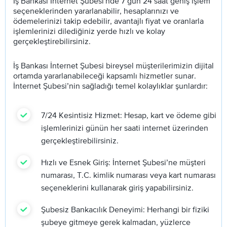
İş Bankası İnternet Şubesi'nde 7 gün 24 saat geniş işlem
seçeneklerinden yararlanabilir, hesaplarınızı ve
ödemelerinizi takip edebilir, avantajlı fiyat ve oranlarla
işlemlerinizi dilediğiniz yerde hızlı ve kolay
gerçekleştirebilirsiniz.
İş Bankası İnternet Şubesi bireysel müşterilerimizin dijital
ortamda yararlanabileceği kapsamlı hizmetler sunar.
İnternet Şubesi’nin sağladığı temel kolaylıklar şunlardır:
7/24 Kesintisiz Hizmet: Hesap, kart ve ödeme gibi
işlemlerinizi günün her saati internet üzerinden
gerçekleştirebilirsiniz.
Hızlı ve Esnek Giriş: İnternet Şubesi’ne müşteri
numarası, T.C. kimlik numarası veya kart numarası
seçeneklerini kullanarak giriş yapabilirsiniz.
Şubesiz Bankacılık Deneyimi: Herhangi bir fiziki
şubeye gitmeye gerek kalmadan, yüzlerce