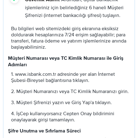
işlemleriniz için belirlediğiniz 6 haneli Müşteri
Şifrenizi (internet bankacılığı şifresi) tuşlayın.
Bu bilgileri web sitemizdeki giriş ekranına eksiksiz
doldurarak hesaplarınıza 7/24 erişim sağlayabilir; para
transferi, fatura ödeme ve yatırım işlemlerinize anında
başlayabilirsiniz.
Müşteri Numarası veya TC Kimlik Numarası ile Giriş
Adımları
1. www.isbank.com.tr adresinde yer alan İnternet
Şubesi-Bireysel bağlantısına tıklayın.
2. Müşteri Numaranızı veya TC Kimlik Numaranızı girin.
3. Müşteri Şifrenizi yazın ve Giriş Yap'a tıklayın.
4. İşCep kullanıyorsanız Cepten Onay bildirimini
onaylayarak girişi tamamlayın.
Şifre Unutma ve Sıfırlama Süreci