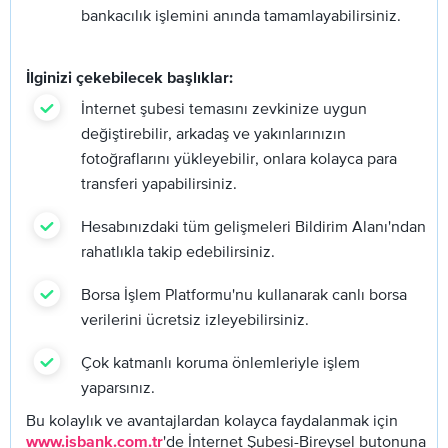
bankacılık işlemini anında tamamlayabilirsiniz.
İlginizi çekebilecek başlıklar:
İnternet şubesi temasını zevkini
ze uygun
değiştirebilir, arkadaş ve yakınlarınızın
fotoğraflarını yükleyebilir, onlara kolayca para
transferi yapabilirsiniz.
Hesabınızdaki tüm gelişmeleri Bildirim Alanı'ndan
rahatlıkla takip edebilirsiniz.
Borsa İşlem Platformu'nu kullanarak canlı borsa
verilerini ücretsiz izleyebilirsiniz.
Çok katmanlı koruma önlemleriyle işlem
yaparsınız.
Bu kolaylık ve avantajlardan kolayca faydalanmak için
'de İnternet Şubesi-Bireysel butonuna
www.isbank.com.tr