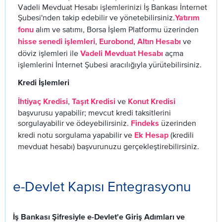
Vadeli Mevduat Hesabı işlemlerinizi İş Bankası İnternet
Şubesi'nden takip edebilir ve yönetebilirsiniz.
Yatırım
alım ve satımı, Borsa İşlem Platformu üzerinden
fonu
,
,
ve
hisse senedi işlemleri
Eurobond
Altın Hesabı
döviz işlemleri ile
açma
Vadeli Mevduat Hesabı
işlemlerini İnternet Şubesi aracılığıyla yürütebilirsiniz.
Kredi İşlemleri
,
ve
İhtiyaç Kredisi
Taşıt Kredisi
Konut Kredisi
başvurusu yapabilir; mevcut kredi taksitlerini
sorgulayabilir ve ödeyebilirsiniz.
üzerinden
Findeks
kredi notu sorgulama yapabilir ve
(kredili
Ek Hesap
mevduat hesabı) başvurunuzu gerçekleştirebilirsiniz.
e-Devlet Kapısı Entegrasyonu
İş Bankası Şifresiyle e-Devlet'e Giriş Adımları ve