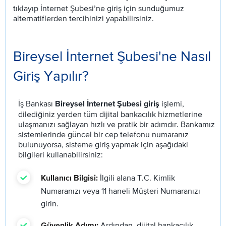
tıklayıp İnternet Şubesi’ne giriş için sunduğumuz
alternatiflerden tercihinizi yapabilirsiniz.
Bireysel İnternet Şubesi'ne Nasıl
Giriş Yapılır?
İş Bankası
işlemi,
Bireysel İnternet Şubesi giriş
dilediğiniz yerden tüm dijital bankacılık hizmetlerine
ulaşmanızı sağlayan hızlı ve pratik bir adımdır. Bankamız
sistemlerinde güncel bir cep telefonu numaranız
bulunuyorsa, sisteme giriş yapmak için aşağıdaki
bilgileri kullanabilirsiniz:
İlgili alana T.C. Kimlik
Kullanıcı Bilgisi:
Numaranızı veya 11 haneli Müşteri Numaranızı
girin.
Ardından, dijital bankacılık
Güvenlik Adımı: