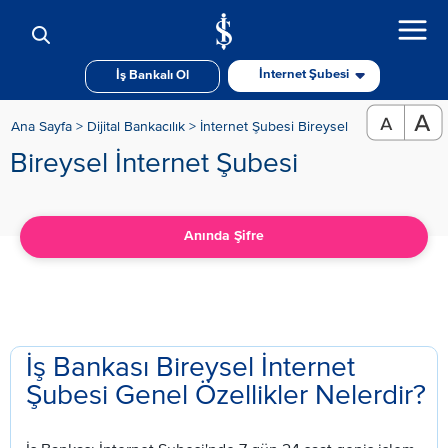
İnternet Şubesi
İş Bankalı Ol
Ana Sayfa >
Dijital Bankacılık >
İnternet Şubesi Bireysel
Bireysel İnternet Şubesi
Anında Şifre
İş Bankası Bireysel İnternet
Şubesi Genel Özellikler Nelerdir?