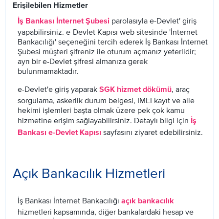
Erişilebilen Hizmetler
parolasıyla e-Devlet' giriş
İş Bankası İnternet Şubesi
yapabilirsiniz. e-Devlet Kapısı web sitesinde 'İnternet
Bankacılığı' seçeneğini tercih ederek İş Bankası İnternet
Şubesi müşteri şifreniz ile oturum açmanız yeterlidir;
ayrı bir e-Devlet şifresi almanıza gerek
bulunmamaktadır.
e-Devlet'e giriş yaparak
, araç
SGK hizmet dökümü
sorgulama, askerlik durum belgesi, IMEI kayıt ve aile
hekimi işlemleri başta olmak üzere pek çok kamu
hizmetine erişim sağlayabilirsiniz. Detaylı bilgi için
İş
sayfasını ziyaret edebilirsiniz.
Bankası e-Devlet Kapısı
Açık Bankacılık Hizmetleri
İş Bankası İnternet Bankacılığı
açık bankacılık
hizmetleri kapsamında, diğer bankalardaki hesap ve