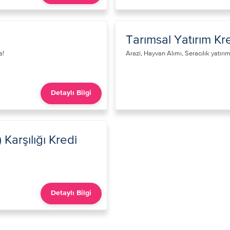
Tarımsal Yatırım Kre
a!
Arazi, Hayvan Alımı, Seracılık yatırım
Detaylı Bilgi
Karşılığı Kredi
Detaylı Bilgi