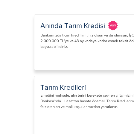
Anında Tarım Kredisi
​Bankamızda ticari kredi limitiniz olsun ya da olmasın, İ
2.000.000 TL'ye ve 48 ay vadeye kadar esnek taksit öd
başvurabilirsiniz.​​
Tarım Kredileri
Emeğini mahsule, alın terini berekete çeviren çiftçimizin 
Bankası'nda. Hasattan hasata ödemeli Tarım Kredilerimiz
faiz oranları ve mali koşullarımızdan yararlanın.​