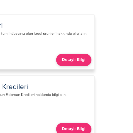
i
 tüm ihtiyacınız olan kredi ürünleri​ hakkında bilgi alın.
Detaylı Bilgi
Kredileri
n Ekipman Kredileri​ hakkında bilgi alın.
Detaylı Bilgi