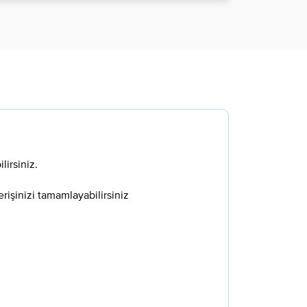
lirsiniz.
erişinizi tamamlayabilirsiniz