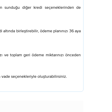
ı'nın sunduğu diğer kredi seçeneklerinden de
di altında birleştirebilir, ödeme planınızı 36 aya
ınızı ve toplam geri ödeme miktarınızı önceden
vade seçenekleriyle oluşturabilirsiniz.