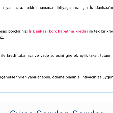
nın yanı sıra, farklı finansman ihtiyaçlarınız için İş Bankas
hesap borçlarınızı
ile tek bir kre
İş Bankası borç kapatma kredisi
iz.
le kredi tutarınızı ve vade süresini girerek aylık taksit tutar
çeneklerinden yararlanabilir, ödeme planınızı ihtiyacınıza uygun 