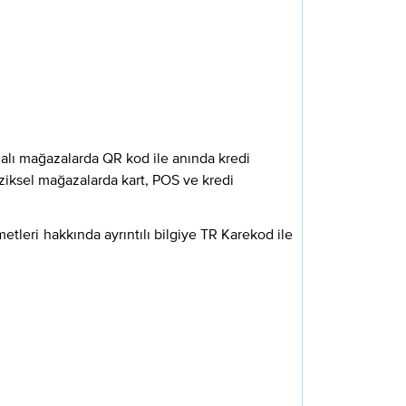
malı mağazalarda QR kod ile anında kredi
iziksel mağazalarda kart, POS ve kredi
etleri hakkında ayrıntılı bilgiye TR Karekod ile