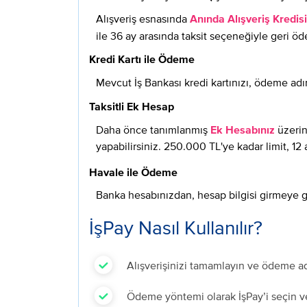
Alışveriş esnasında
Anında Alışveriş Kredisi
ile 36 ay arasında taksit seçeneğiyle geri öd
Kredi Kartı ile Ödeme
Mevcut İş Bankası kredi kartınızı, ödeme adı
Taksitli Ek Hesap
Daha önce tanımlanmış
üzerin
Ek Hesabınız
yapabilirsiniz. 250.000 TL'ye kadar limit, 12 
Havale ile Ödeme
Banka hesabınızdan, hesap bilgisi girmeye
İşPay Nasıl Kullanılır?
Alışverişinizi tamamlayı
n ve ödeme ad
Ö
deme yöntemi olarak İşPay’i seçin ve