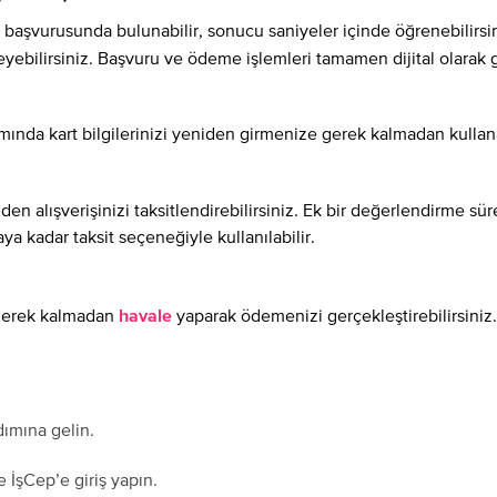
başvurusunda bulunabilir, sonucu saniyeler içinde öğrenebilirsin
eyebilirsiniz. Başvuru ve ödeme işlemleri tamamen dijital olarak ge
mında kart bilgilerinizi yeniden girmenize gerek kalmadan kullan
den alışverişinizi taksitlendirebilirsiniz. Ek bir değerlendirme 
aya kadar taksit seçeneğiyle kullanılabilir.
 gerek kalmadan
yaparak ödemenizi gerçekleştirebilirsiniz.
havale
ımına gelin.
 İşCep’e giriş yapın.