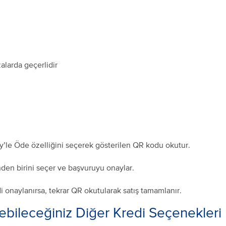
alarda geçerlidir
ay’le Öde özelliğini seçerek gösterilen QR kodu okutur.
nden birini seçer ve başvuruyu onaylar.
i onaylanırsa, tekrar QR okutularak satış tamamlanır.
ebileceğiniz Diğer Kredi Seçenekleri