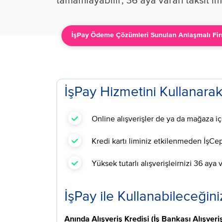
tamamlayabilir, 36 aya varan taksit im
İşPay Ödeme Çözümleri Sunulan Anlaşmalı Fir
İşPay Hizmetini Kullanarak
Online alışverişler de ya da mağaza içe
Kredi kartı liminiz etkilenmeden İşCep’
Yüksek tutarlı alışverişleirnizi 36 aya 
İşPay ile Kullanabileceği
Anında Alışveriş Kredisi (İş Bankası Alışveriş