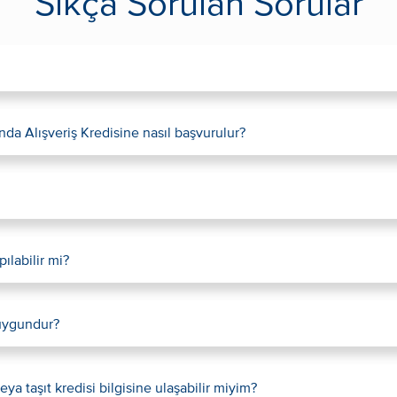
Sıkça Sorulan Sorular
ında Alışveriş Kredisine nasıl başvurulur?
pılabilir mi?
 uygundur?
ya taşıt kredisi bilgisine ulaşabilir miyim?