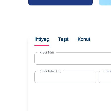
İhtiyaç
Taşıt
Konut
Kredi Türü
Kredi Tutarı (TL)
Kredi