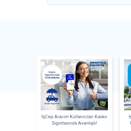
İşCep Aracım Kullanıcıları Kasko
İ
Sigortasında Avantajlı!