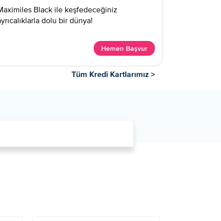
Maximiles Black ile keşfedeceğiniz
ayrıcalıklarla dolu bir dünya!
Hemen Başvur
Tüm Kredi Kartlarımız >