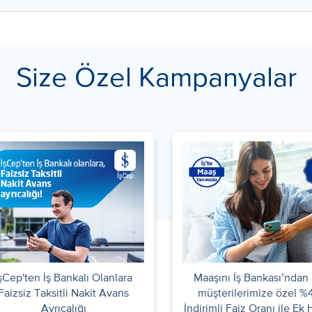
Size Özel Kampanyalar
şCep'ten İş Bankalı Olanlara
Maaşını İş Bankası’ndan 
Faizsiz Taksitli Nakit Avans
müşterilerimize özel %4
Ayrıcalığı
İndirimli Faiz Oranı ile Ek