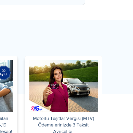
alan
Motorlu Taşıtlar Vergisi (MTV)
,19
Ödemelerinizde 3 Taksit
 Hesap!
Ayrıcalığı!