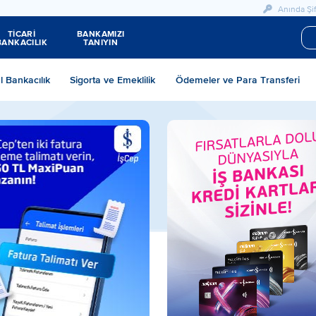
Anında Şif
TİCARİ
BANKAMIZI
BANKACILIK
TANIYIN
al Bankacılık
Sigorta ve Emeklilik
Ödemeler ve Para Transferi