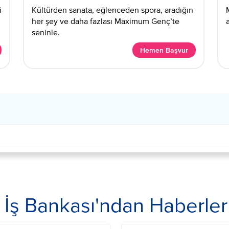
i
Kültürden sanata, eğlenceden spora, aradığın
her şey ve daha fazlası Maximum Genç’te
seninle.​
Hemen Başvur
İş Bankası'ndan Haberler