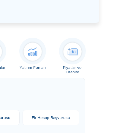
lar
Yatırım Fonları
Fiyatlar ve
Oranlar
vurusu
Ek Hesap Başvurusu