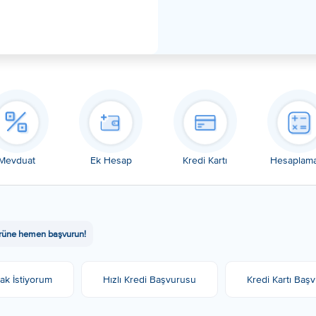
Mevduat
Ek Hesap
Kredi Kartı
Hesaplama
n ürüne hemen başvurun!​
ak İstiyorum
Hızlı Kredi Başvurusu
Kredi Kartı Baş