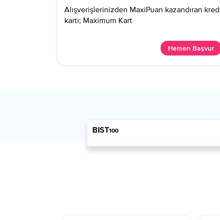
Alışverişlerinizden MaxiPuan kazandıran kred
kartı; Maximum Kart
Hemen Başvur
BIST
100