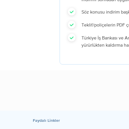
Söz konusu indirim başk
Teklif/poliçelerin PDF ç
Türkiye İş Bankası ve 
yürürlükten kaldırma hak
Faydalı Linkler