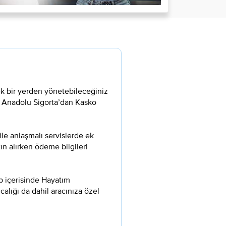
 tek bir yerden yönetebileceğiniz
ı, Anadolu Sigorta’dan Kasko
ile anlaşmalı servislerde ek
ın alırken ödeme bilgileri
ep içerisinde Hayatım
alığı da dahil aracınıza özel