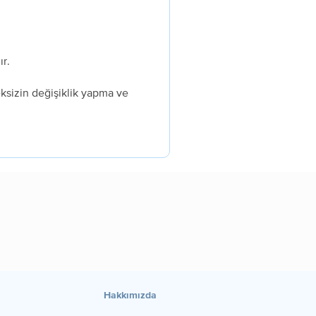
ır.
ksizin değişiklik yapma ve
Hakkımızda