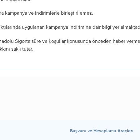
a kampanya ve indirimlerle birleştirilemez.
ıktılarında uygulanan kampanya indirimine dair bilgi yer almaktad
Anadolu Sigorta süre ve koşullar konusunda önceden haber verme
kını saklı tutar.
Başvuru ve Hesaplama Araçları