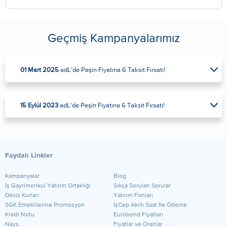
Geçmiş Kampanyalarımız
01 Mart 2025
adL’de Peşin Fiyatına 6 Taksit Fırsatı!
15 Eylül 2023
adL’de Peşin Fiyatına 6 Taksit Fırsatı!
Faydalı Linkler
Kampanyalar
Blog
​İş Gayrimenkul Yatırım Ortaklığı
Sıkça Sorulan Sorular
Döviz Kurları
Yatırım Fonları
SGK Emeklilerine Promosyon
İşCep Akıllı Saat İle Ödeme
Kredi Notu
Eurobond Fiyatları
Nays
Fiyatlar ve Oranlar