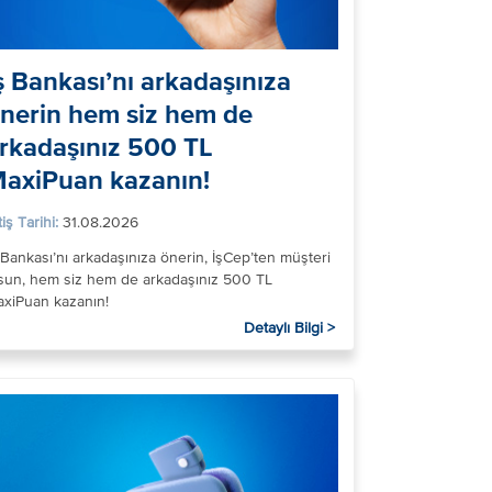
ş Bankası’nı arkadaşınıza
nerin hem siz hem de
rkadaşınız 500 TL
axiPuan kazanın!
tiş Tarihi:
31.08.2026
 Bankası’nı arkadaşınıza önerin, İşCep’ten müşteri
sun, hem siz hem de arkadaşınız 500 TL
xiPuan kazanın!
Detaylı Bilgi >