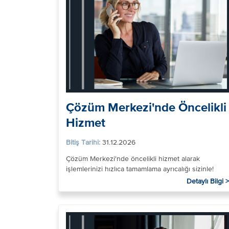
Çözüm Merkezi'nde Öncelikli
Hizmet
Bitiş Tarihi:
31.12.2026
Çözüm Merkezi'nde öncelikli hizmet alarak
işlemlerinizi hızlıca tamamlama ayrıcalığı sizinle!
Detaylı Bilgi >