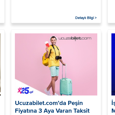
Detaylı Bilgi >
Ucuzabilet.com’da Peşin
İ
Fiyatına 3 Aya Varan Taksit
M