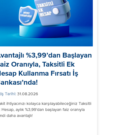
vantajlı %3,99’dan Başlayan
aiz Oranıyla, Taksitli Ek
esap Kullanma Fırsatı İş
ankası’nda!
tiş Tarihi:
31.08.2026
kit ihtiyacınızı kolayca karşılayabileceğiniz Taksitli
 Hesap, aylık %3,99’dan başlayan faiz oranıyla
mdi daha avantajlı!