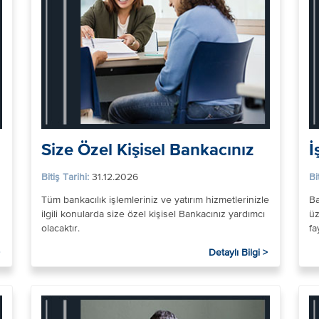
Size Özel Kişisel Bankacınız
İ
Bitiş Tarihi:
31.12.2026
Bi
Tüm bankacılık işlemleriniz ve yatırım hizmetlerinizle
Ba
ilgili konularda size özel kişisel Bankacınız yardımcı
üz
olacaktır.
fa
Detaylı Bilgi >