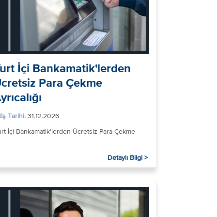
urt İçi Bankamatik'lerden
cretsiz Para Çekme
yrıcalığı
tiş Tarihi:
31.12.2026
rt İçi Bankamatik'lerden Ücretsiz Para Çekme
Detaylı Bilgi >