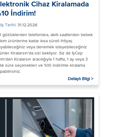
lektronik Cihaz Kiralamada
10 İndirim!
tiş Tarihi:
31.12.2026
 gözlüklerden telefonlara, akıllı saatlerden bebek
kım ürünlerine kadar kısa süreli ihtiyaç
yabileceğiniz veya denemek isteyebileceğiniz
ünler Kiralarsın’da sizi bekliyor. Siz de İşCep
im’den Kiralarsın aracılığıyla 1 hafta, 1 ay veya 3
lık süre seçenekleri ve %10 indirimle kiralama
pabilirsiniz.
Detaylı Bilgi >