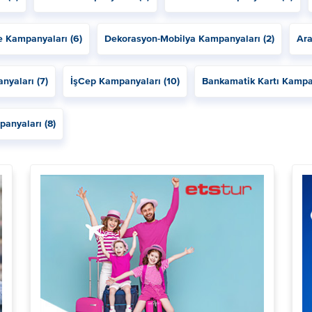
ye Kampanyaları (6)
Dekorasyon-Mobilya Kampanyaları (2)
Ara
nyaları (7)
İşCep Kampanyaları (10)
Bankamatik Kartı Kampan
panyaları (8)