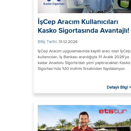
İşCep Aracım Kullanıcıları
Kasko Sigortasında Avantajlı!
Bitiş Tarihi:
31.12.2026
İşCep Aracım uygulamasında kayıtlı aracı olan İşCep
kullanıcıları, İş Bankası aracılığıyla 31 Aralık 2026’ya
kadar Anadolu Sigorta’dan yeni yaptıracakları Kasko
Sigortası’nda %10 indirim fırsatından faydalanıyor.
Detaylı Bilgi >