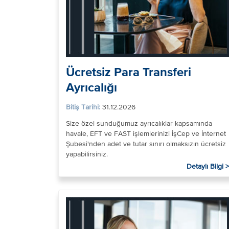
Ücretsiz Para Transferi
Ayrıcalığı
Bitiş Tarihi:
31.12.2026
Size özel sunduğumuz ayrıcalıklar kapsamında
havale, EFT ve FAST işlemlerinizi İşCep ve İnternet
Şubesi'nden adet ve tutar sınırı olmaksızın ücretsiz
yapabilirsiniz.
Detaylı Bilgi >