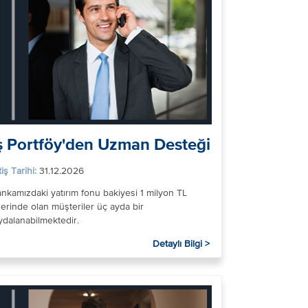
ş Portföy'den Uzman Desteği
tiş Tarihi:
31.12.2026
nkamızdaki yatırım fonu bakiyesi 1 milyon TL
erinde olan müşteriler üç ayda bir
ydalanabilmektedir.
Detaylı Bilgi >