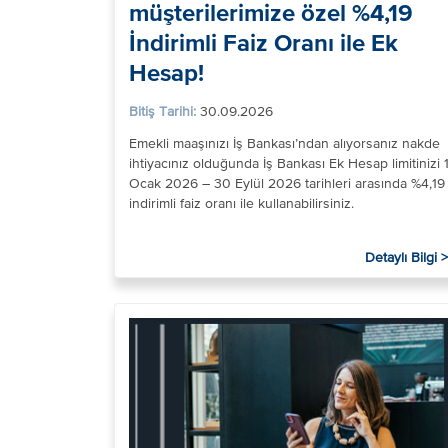
müşterilerimize özel %4,19
İndirimli Faiz Oranı ile Ek
Hesap!
Bitiş Tarihi:
30.09.2026
Emekli maaşınızı İş Bankası’ndan alıyorsanız nakde
ihtiyacınız olduğunda İş Bankası Ek Hesap limitinizi 
Ocak 2026 – 30 Eylül 2026 tarihleri arasında %4,19
indirimli faiz oranı ile kullanabilirsiniz.
Detaylı Bilgi >