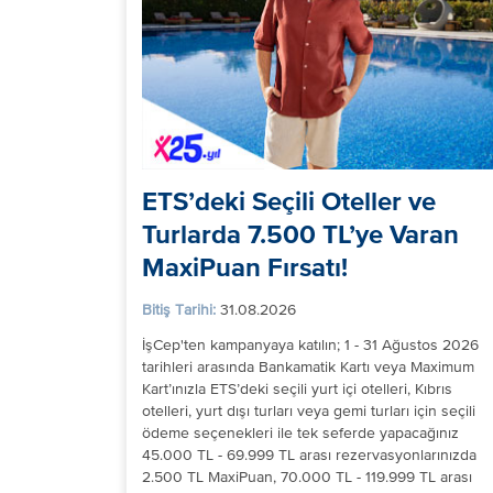
ETS’deki Seçili Oteller ve
Turlarda 7.500 TL’ye Varan
MaxiPuan Fırsatı!
Bitiş Tarihi:
31.08.2026
İşCep'ten kampanyaya katılın; 1 - 31 Ağustos 2026
tarihleri arasında Bankamatik Kartı veya Maximum
Kart’ınızla ETS’deki seçili yurt içi otelleri, Kıbrıs
otelleri, yurt dışı turları veya gemi turları için seçili
ödeme seçenekleri ile tek seferde yapacağınız
45.000 TL - 69.999 TL arası rezervasyonlarınızda
2.500 TL MaxiPuan, 70.000 TL - 119.999 TL arası