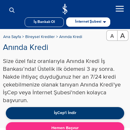
İnternet Şubesi
İş Bankalı Ol
Ana Sayfa >
Bireysel Krediler >
Anında Kredi
Anında Kredi
​Size özel faiz oranlarıyla Anında Kredi ​İş
Bankası’nda! Üstelik ilk ödemesi 3 ay sonra.
Nakde ihtiyaç duyduğunuz her an 7/24 kredi
çekebilmenize olanak tanıyan Anında Kredi'ye
İşCep veya İnternet Şubesi'nden kolayca
başvurun.
İşCep'i İndir
Hemen Başvur