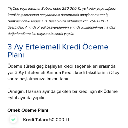
**İşCep veya İnternet Şubesi'nden 250.000 TL'ye kadar yapacağınız
kredi başvurusunun onaylanması durumunda onaylanan tutar İş
Bankası'ndaki vadesiz TL hesabınıza aktarılacaktır. 250.000 TL
üzerindeki Anında Kredi başvurularının anında kullandırılmasına dair
değerlendirme ise başvuru bazında yapılır.
3 Ay Ertelemeli Kredi Ödeme
Planı
Ödeme süresi geç başlayan kredi seçenekleri arasında
yer 3 Ay Ertelemeli Anında Kredi, kredi taksitlerinizi 3 ay
sonra başlatmanıza imka
n tanır.
Örneğin, Haziran ayında çekilen bir kredi için ilk ödeme
Eylül ayında yapılır.
Örnek Ödeme Planı
50.000 TL
Kredi Tutarı: