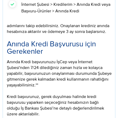
İnternet Şubesi > Kredilerim > Anında Kredi veya
Başvuru-Ürünler > Anında Kredi
adımlarını takip edebilirsiniz. Onaylanan krediniz anında
hesabınıza aktarılır ve ödemeye 3 ay sonra başlarsınız.
Anında Kredi Başvurusu için
Gerekenler
Anında Kredi başvurunuzu İşCep veya İnternet
Şubesi'nden 7/24 dilediğiniz zaman hızla ve kolayca
yapabilir, başvurunuzun onaylanması durumunda Şubeye
gitmenize gerek kalmadan kredi kullanmanın rahatlığını
yaşayabilirsiniz.**
Kredi başvurunuz, gerek duyulması halinde kredi
başvurusu yaparken seçeceğiniz hesabınızın bağlı
olduğu İş Bankası Şubesi’ne detaylı değerlendirilmek
üzere aktarılabilir.