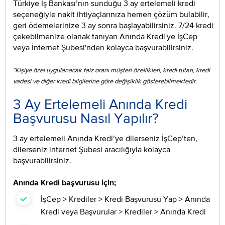
Türkiye İş Bankası’nın sunduğu 3 ay ertelemeli kredi
seçeneğiyle nakit ihtiyaçlarınıza hemen çözüm bulabilir,
geri ödemelerinize 3 ay sonra başlayabilirsiniz. 7/24 kredi
çekebilmenize olanak tanıyan Anında Kredi'ye İşCep
veya İnternet Şubesi'nden kolayca başvurabilirsiniz.
*Kişiye özel uygulanacak faiz oranı müşteri özellikleri, kredi tutarı, kredi
vadesi ve diğer kredi bilgilerine göre değişiklik gösterebilmektedir.
3 Ay Ertelemeli Anında Kredi
Başvurusu Nasıl Yapılır?
3 ay ertelemeli Anında Kredi’ye dilerseniz İşCep’ten,
dilerseniz internet Şubesi aracılığıyla kolayca
başvurabilirsiniz.
Anında Kredi başvurusu için;
İşCep > Krediler > Kredi Başvurusu Yap > Anında
Kredi veya Başvurular > Krediler > Anında Kredi