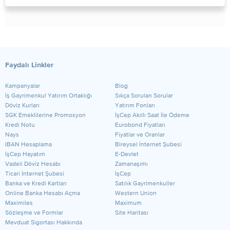
Faydalı Linkler
Kampanyalar
Blog
​İş Gayrimenkul Yatırım Ortaklığı
Sıkça Sorulan Sorular
Döviz Kurları
Yatırım Fonları
SGK Emeklilerine Promosyon
İşCep Akıllı Saat İle Ödeme
Kredi Notu
Eurobond Fiyatları
Nays
Fiyatlar ve Oranlar
IBAN Hesaplama
Bireysel İnternet Şubesi
İşCep Hayatım
E-Devlet
Vadeli Döviz Hesabı
Zamanaşımı
Ticari İnternet Şubesi
İşCep
Banka ve Kredi Kartları
Satılık Gayrimenkuller
Online Banka Hesabı Açma
Western Union
Maximiles
Maximum
Sözleşme ve Formlar
Site Haritası
Mevduat Sigortası Hakkında