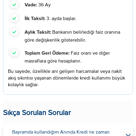
36 Ay
Vade:
3. ayda başlar.
İlk Taksit:
Bankanın belirlediği faiz oranına
Aylık Taksit:
göre değişkenlik gösterebilir.
Faiz oranı ve diğer
Toplam Geri Ödeme:
masraflara göre hesaplanır.
Bu sayede, özellikle ani gelişen harcamalar veya nakit
akış sıkıntısı yaşanan dönemlerde kredi kullanımı büyük
kolaylık sağlar.
Sıkça Sorulan Sorular
​Bayramda kullandığım Anında Kredi ne zaman