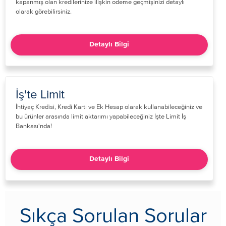
kapanmış olan kredilerinize ilişkin ödeme geçmişinizi detaylı
olarak görebilirsiniz.​
Detaylı Bilgi
İş'te Limit
​İhtiyaç Kredisi, Kredi Kartı ve Ek Hesap olarak kullanabileceğiniz ve
bu ürünler arasında limit aktarımı yapabileceğiniz İşte Limit İş
Bankası'nda! ​
Detaylı Bilgi
Sıkça Sorulan Sorular