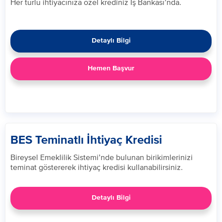
​Her türlü ihtiyacınıza özel krediniz İş Bankası’nda​.
Detaylı Bilgi
Hemen Başvur
BES Teminatlı İhtiyaç Kredisi
Bireysel Emeklilik Sistemi’nde bulunan birikimlerinizi
teminat göstererek ihtiyaç kredisi kullanabilirsiniz.​
Detaylı Bilgi