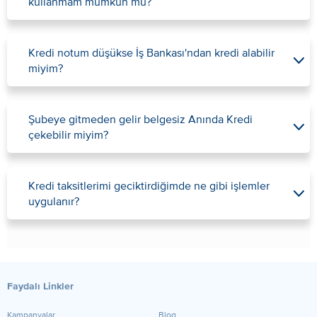
kullanmam mümkün mü?
Kredi notum düşükse İş Bankası'ndan kredi alabilir
miyim?
Şubeye gitmeden gelir belgesiz Anında Kredi
çekebilir miyim?
Kredi taksitlerimi geciktirdiğimde ne gibi işlemler
uygulanır?
Faydalı Linkler
Kampanyalar
Blog