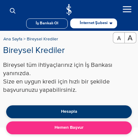
İnternet Şubesi
İş Bankalı Ol
Ana Sayfa >
Bireysel Krediler
Bireysel Krediler
Bireysel tüm ihtiyaçlarınız için İş Bankası
yanınızda.
Size en uygun kredi için hızlı bir şekilde
başvurunuzu yapabilirsiniz.​
Hesapla
Hemen Başvur