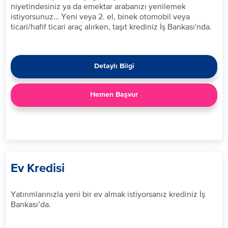
niyetindesiniz ya da emektar arabanızı yenilemek
istiyorsunuz… Yeni veya 2. el, binek otomobil veya
ticari/hafif ticari araç alırken, taşıt krediniz İş Bankası'nda.
Detaylı Bilgi
Hemen Başvur
Ev Kredisi
Yatırımlarınızla yeni bir ev almak istiyorsanız krediniz İş
Bankası’da.​