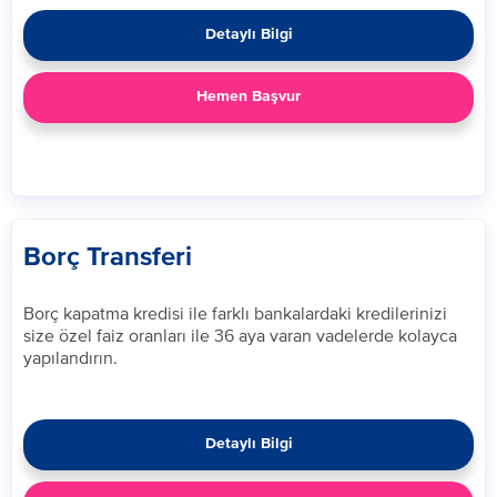
Detaylı Bilgi
Hemen Başvur
Borç Transferi
​Borç kapatma kredisi ile farklı bankalardaki kredilerinizi
size özel faiz oranları ile 36 aya varan vadelerde kolayca
yapılandırın.​
Detaylı Bilgi