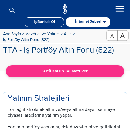
İnternet Şubesi
İş Bankalı Ol
Ana Sayfa >
Mevduat ve Yatırım >
Altın >
İş Portföy Altın Fonu (822)
TTA - İş Portföy Altın Fonu (822)
Üstü Kalsın Talimatı Ver
Yatırım Stratejileri
Fon ağırlıklı olarak altın ve/veya altına dayalı sermaye
piyasası araçlarına yatırım yapar.
Fonların portföy yapılarını, risk düzeylerini ve getirilerini