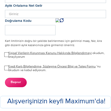
Aylık Ortalama Net Gelir
Doğrulama Kodu
Kart limitinizin doğru bir şekilde belirlenmesi için gelirinizi maaş, faiz, kira
gibi düzenli aylık kazancınıza göre girmenizi öneririz.
Kişisel Verilerin Korunması Kanunu Hakkında Bilgilendirmeyi
okudum,
onaylıyorum
Kredi Kartı Bilgilendirme, Sözleşme Öncesi Bilgi ve Talep Formu
’nu
okudum ve kabul ediyorum.
Başvur
Alışverişinizin keyfi Maximum'da!