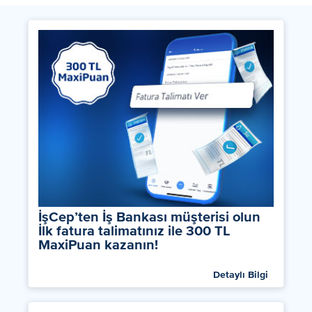
İşCep’ten İş Bankası müşterisi olun
İlk fatura talimatınız ile 300 TL
MaxiPuan kazanın!
Detaylı Bilgi