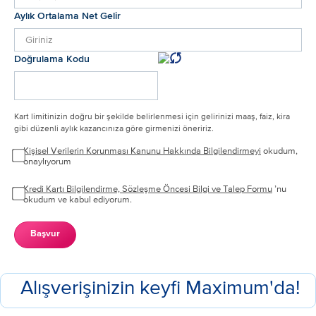
Aylık Ortalama Net Gelir
Doğrulama Kodu
Kart limitinizin doğru bir şekilde belirlenmesi için gelirinizi maaş, faiz, kira
gibi düzenli aylık kazancınıza göre girmenizi öneririz.
Kişisel Verilerin Korunması Kanunu Hakkında Bilgilendirmeyi
okudum,
onaylıyorum
Kredi Kartı Bilgilendirme, Sözleşme Öncesi Bilgi ve Talep Formu
’nu
okudum ve kabul ediyorum.
Başvur
Alışverişinizin keyfi Maximum'da!