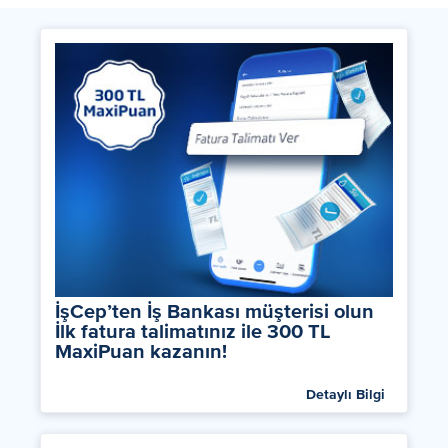
İşCep’ten İş Bankası müşterisi olun
İlk fatura talimatınız ile 300 TL
MaxiPuan kazanın!
Detaylı Bilgi