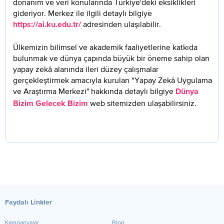
donanım ve veri konularında Türkiye'deki eksiklikleri
gideriyor. Merkez ile ilgili detaylı bilgiye
adresinden ulaşılabilir.
https://ai.ku.edu.tr/
Ülkemizin bilimsel ve akademik faaliyetlerine katkıda
bulunmak ve dünya çapında büyük bir öneme sahip olan
yapay zekâ alanında ileri düzey çalışmalar
gerçekleştirmek amacıyla kurulan “Yapay Zekâ Uygulama
ve Araştırma Merkezi" hakkında detaylı bilgiye
Dünya
web sitemizden ulaşabilirsiniz.
Bizim Gelecek Bizim
Faydalı Linkler
Kampanyalar
Blog