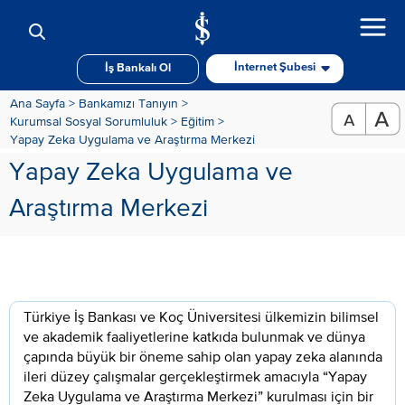
İnternet Şubesi
İş Bankalı Ol
Ana Sayfa >
Bankamızı Tanıyın >
Kurumsal Sosyal Sorumluluk >
Eğitim >
Yapay Zeka Uygulama ve Araştırma Merkezi
Yapay Zeka Uygulama ve
Araştırma Merkezi
Türkiye İş Bankası ve Koç Üniversitesi ülkemizin bilimsel
ve akademik faaliyetlerine katkıda bulunmak ve dünya
çapında büyük bir öneme sahip olan yapay zeka alanında
ileri düzey çalışmalar gerçekleştirmek amacıyla “Yapay
Zeka Uygulama ve Araştırma Merkezi” kurulması için bir