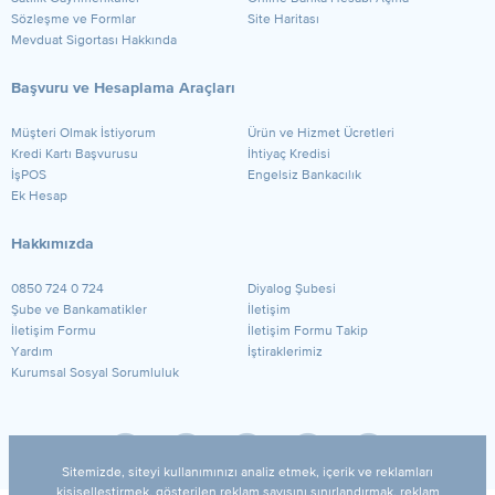
Sözleşme ve Formlar
Site Haritası
Mevduat Sigortası Hakkında
Başvuru ve Hesaplama Araçları
Müşteri Olmak İstiyorum
Ürün ve Hizmet Ücretleri
Kredi Kartı Başvurusu
İhtiyaç Kredisi
İşPOS
Engelsiz Bankacılık
Ek Hesap
Hakkımızda
0850 724 0 724
Diyalog Şubesi
Şube ve Bankamatikler
İletişim
İletişim Formu
İletişim Formu Takip
Yardım
İştiraklerimiz
Kurumsal Sosyal Sorumluluk