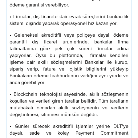
ödeme garantisi verebiliyor.
• Firmalar, dış ticarete dair evrak süreçlerini bankacılık
sistemi dışında yaparak operasyonel hız kazanıyor.
• Geleneksel akreditifli veya poliçeye dayalı ödeme
garantili dış ticaret ürünlerinde, bankalar firma
talimatlarına göre pek çok süreci firmalar adına
yapıyorlar. Oysa bu platformda, firmalar kendileri
işleme dair akıllı sözleşmelerini Bankalar ile kurup,
sipariş verip, fatura ve lojistik bilgilerini yükleyip
Bankaların ödeme taahhüdünün varlığını aynı yerde ve
anda görebiliyor.
• Blockchain teknolojisi sayesinde, akıllı sözleşmenin
koşulları ve verileri giren taraflar bellidir. Tüm tarafların
mutabakatı olmadan akıllı sözleşmenin ve verilerin
değiştirilmesi, silinmesi mümkün değildir.
• Günler sürecek akreditifli işlemler yerine DLT’ye
dayalı, sade ve kolay Payment Commitment