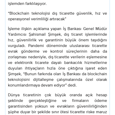
işlemden farklılaşıyor.
“Blockchain teknolojisi dış ticarette güvenlik, hız ve
operasyonel verimliliği artıracak”
İşleme ilişkin açıklama yapan İş Bankası Genel Müdür
Yardımcısı Şahismail Şimşek, dış ticaret işlemlerinde
hız, güvenilirlik ve garantinin büyük önem taşıdığını
vurguladı. Pandemi döneminde uluslararası ticarette
evrak gönderme ve kontrol süreçlerinin daha da
zorlaşması nedeniyle, dış ticarette verilerin eşlemesine
ve elektronik ticarete dayalı bankacılık hizmetlerine
duyulan ihtiyaçların hızla öne çıktığına işaret eden
Şimşek, “Bunun farkında olan İş Bankası da blockchain
teknolojisini dijitalleşme çalışmalarında özel olarak
konumlandırmaya devam ediyor” dedi.
Dünya ticaretinin çok büyük oranda açık hesap
şeklinde gerçekleştiğine ve firmaların ödeme
garantisinden yoksun ve evrakların güvenilirliğinden
şüphe duyar bir şekilde sınır ötesi ticarette riske maruz