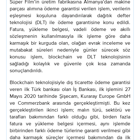
Süper Film’in üretim fabrikasına Almanya’dan makine
parçası alımına ödeme garantisi verilen işlem, verilerin
eşleşmesi koşuluna dayandırılarak dağıtık defter
teknolojisi (DLT) ile ödeme garantisine konu edildi.
Fatura, yükleme belgesi, vadeli ödeme ve akıllı
sözleşmenin kullanılmasıyla ilk işleme göre daha
karmaşık bir kurguda olan, olağan evrak inceleme ve
mutabakat süreleri nedeniyle günler sürecek söz
konusu işlem, blockchain ve DLT teknolojisinin
sağladığı kolaylık ve güvenle çok kısa zamanda
sonuçlandırıldı.
Blockchain teknolojisiyle dış ticarette ödeme garantisi
veren ilk Türk bankası olan İş Bankası, ilk işlemini 27
Mayıs 2020 tarihinde Şişecam, Kuraray Europe GmbH
ve Commerzbank arasında gerçekleştirmişti. Bu kez
gerçekleştirilen ikinci işlem; malın türü, sektörü ve
tarafları bakımından farklı olduğu gibi, birden fazla
fatura ve yükleme belgesi içermesi, aynı işlemde
birbirinden farklı ödeme türlerine garanti verilmesi gibi
daha karmaşık süreçler içermesi bakımından da ilk