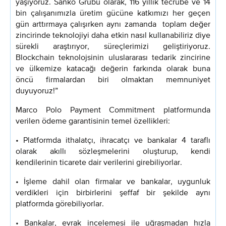
yaşıyoruz. Sanko Grubu olarak, 116 yıllık tecrübe ve 14
bin çalışanımızla üretim gücüne katkımızı her geçen
gün arttırmaya çalışırken aynı zamanda toplam değer
zincirinde teknolojiyi daha etkin nasıl kullanabiliriz diye
sürekli araştırıyor, süreçlerimizi geliştiriyoruz.
Blockchain teknolojsinin uluslararası tedarik zincirine
ve ülkemize katacağı değerin farkında olarak buna
öncü firmalardan biri olmaktan memnuniyet
duyuyoruz!”
Marco Polo Payment Commitment platformunda
verilen ödeme garantisinin temel özellikleri:
• Platformda ithalatçı, ihracatçı ve bankalar 4 taraflı
olarak akıllı sözleşmelerini oluşturup, kendi
kendilerinin ticarete dair verilerini girebiliyorlar.
• İşleme dahil olan firmalar ve bankalar, uygunluk
verdikleri için birbirlerini şeffaf bir şekilde aynı
platformda görebiliyorlar.
• Bankalar, evrak incelemesi ile uğraşmadan hızla