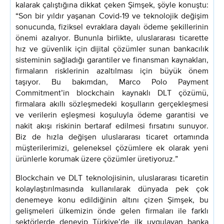
kalarak çalıştığına dikkat çeken Şimşek, şöyle konuştu:
“Son bir yıldır yaşanan Covid-19 ve teknolojik değişim
sonucunda, fiziksel evraklara dayalı ödeme şekillerinin
önemi azalıyor. Bununla birlikte, uluslararası ticarette
hız ve güvenlik için dijital çözümler sunan bankacılık
sisteminin sağladığı garantiler ve finansman kaynakları,
firmaların risklerinin azaltılması için büyük önem
taşıyor. Bu bakımdan, Marco Polo Payment
Commitment’in blockchain kaynaklı DLT çözümü,
firmalara akıllı sözleşmedeki koşulların gerçekleşmesi
ve verilerin eşleşmesi koşuluyla ödeme garantisi ve
nakit akışı riskinin bertaraf edilmesi fırsatını sunuyor.
Biz de hızla değişen uluslararası ticaret ortamında
müşterilerimizi, geleneksel çözümlere ek olarak yeni
ürünlerle korumak üzere çözümler üretiyoruz.”
Blockchain ve DLT teknolojisinin, uluslararası ticaretin
kolaylaştırılmasında kullanılarak dünyada pek çok
denemeye konu edildiğinin altını çizen Şimşek, bu
gelişmeleri ülkemizin önde gelen firmaları ile farklı
sektörlerde deneyip Türkiye’de ilk uygulayan banka