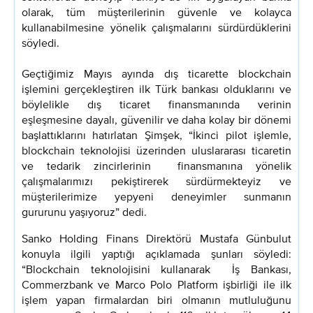
olarak, tüm müşterilerinin güvenle ve kolayca
kullanabilmesine yönelik çalışmalarını sürdürdüklerini
söyledi.
Geçtiğimiz Mayıs ayında dış ticarette blockchain
işlemini gerçekleştiren ilk Türk bankası olduklarını ve
böylelikle dış ticaret finansmanında verinin
eşleşmesine dayalı, güvenilir ve daha kolay bir dönemi
başlattıklarını hatırlatan Şimşek, “İkinci pilot işlemle,
blockchain teknolojisi üzerinden uluslararası ticaretin
ve tedarik zincirlerinin finansmanına yönelik
çalışmalarımızı pekiştirerek sürdürmekteyiz ve
müşterilerimize yepyeni deneyimler sunmanın
gururunu yaşıyoruz” dedi.
Sanko Holding Finans Direktörü Mustafa Günbulut
konuyla ilgili yaptığı açıklamada şunları söyledi:
“Blockchain teknolojisini kullanarak İş Bankası,
Commerzbank ve Marco Polo Platform işbirliği ile ilk
işlem yapan firmalardan biri olmanın mutluluğunu