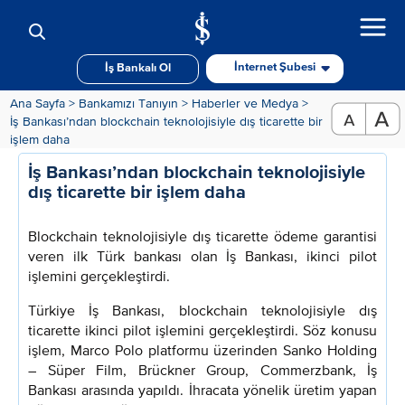
İnternet Şubesi
İş Bankalı Ol
Ana Sayfa >
Bankamızı Tanıyın >
Haberler ve Medya >
İş Bankası’ndan blockchain teknolojisiyle dış ticarette bir
işlem daha
İş Bankası’ndan blockchain teknolojisiyle
dış ticarette bir işlem daha
Blockchain teknolojisiyle dış ticarette ödeme garantisi
veren ilk Türk bankası olan İş Bankası, ikinci pilot
işlemini gerçekleştirdi.
Türkiye İş Bankası, blockchain teknolojisiyle dış
ticarette ikinci pilot işlemini gerçekleştirdi. Söz konusu
işlem, Marco Polo platformu üzerinden Sanko Holding
– Süper Film, Brückner Group, Commerzbank, İş
Bankası arasında yapıldı. İhracata yönelik üretim yapan