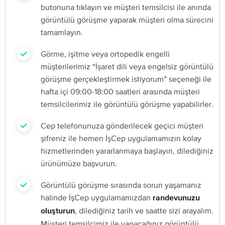
butonuna tıklayın ve müşteri temsilcisi ile anında
görüntülü görüşme yaparak müşteri olma sürecini
tamamlayın.
Görme, işitme veya ortopedik engelli
müşterilerimiz “İşaret dili veya engelsiz görüntülü
görüşme gerçekleştirmek istiyorum” seçeneği ile
hafta içi 09:00-18:00 saatleri arasında müşteri
temsilcilerimiz ile görüntülü görüşme yapabilirler.
Cep telefonunuza gönderilecek geçici müşteri
şifreniz ile hemen İşCep uygulamamızın kolay
hizmetlerinden yararlanmaya başlayın, dilediğiniz
ürünümüze başvurun.
Görüntülü görüşme sırasında sorun yaşamanız
halinde İşCep uygulamamızdan
randevunuzu
, dilediğiniz tarih ve saatte sizi arayalım.
oluşturun
Müşteri temsilcimiz ile yapacağınız görüntülü