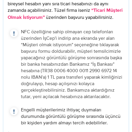
bireysel hesabın yanı sıra ticari hesabınızı da aynı
zamanda açabilirsiniz. Tüzel firma iseniz
“Ticari Müşteri
üzerinden başvuru yapabilirsiniz.
Olmak İstiyorum”
NFC özelliğine sahip olmayan cep telefonları
üzerinden İşCep'i indirip ana ekranda yer alan
“Müşteri olmak istiyorum" seçeneğine tıklayarak
başvuru formu doldurabilir, müşteri temsilcimizle
yapacağınız görüntülü görüşme sonrasında başka
bir banka hesabınızdan Bankamız “İş Bankası"
hesabına (TR38 0006 4000 0011 2990 6972 14
nolu IBAN'a) 1 TL para transferi yaparak kimliğinizi
doğrulayıp, hesap açılışınızı kolayca
gerçekleştirebilirsiniz. Bankamıza aktardığınız
tutar, yeni açılacak hesabınıza aktarılacaktır.
Engelli müşterilerimiz ihtiyaç duymaları
durumunda görüntülü görüşme sırasında üçüncü
bir kişiden yardım almayı tercih edebilirler.