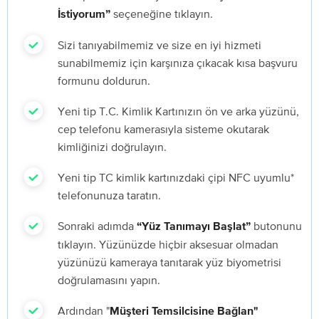
seçeneğine tıklayın.
İstiyorum”
Sizi tanıyabilmemiz ve size en iyi hizmeti
sunabilmemiz için karşınıza çıkacak kısa başvuru
formunu doldurun.
Yeni tip T.C. Kimlik Kartınızın ön ve arka yüzünü,
cep telefonu kamerasıyla sisteme okutarak
kimliğinizi doğrulayın.
Yeni tip TC kimlik kartınızdaki çipi NFC uyumlu*
telefonunuza taratın.
Sonraki adımda
butonunu
“Yüz Tanımayı Başlat”
tıklayın. Yüzünüzde hiçbir aksesuar olmadan
yüzünüzü kameraya tanıtarak yüz biyometrisi
doğrulamasını yapın.
Ardından "
Müşteri Temsilcisine Bağlan"