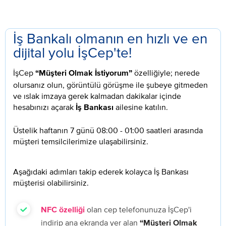
İş Bankalı olmanın en hızlı ve en
dijital yolu İşCep'te!
İşCep
özelliğiyle; nerede
“Müşteri Olmak İstiyorum”
olursanız olun, görüntülü görüşme ile şubeye gitmeden
ve ıslak imzaya gerek kalmadan dakikalar içinde
hesabınızı açarak
ailesine katılın.
İş Bankası
Üstelik haftanın 7 günü 08:00 - 01:00 saatleri arasında
müşteri temsilcilerimize ulaşabilirsiniz.
Aşağıdaki adımları takip ederek kolayca İş Bankası
müşterisi olabilirsiniz.
olan cep telefonunuza İşCep'i
NFC özelliği
indirip ana ekranda yer alan
“Müşteri Olmak