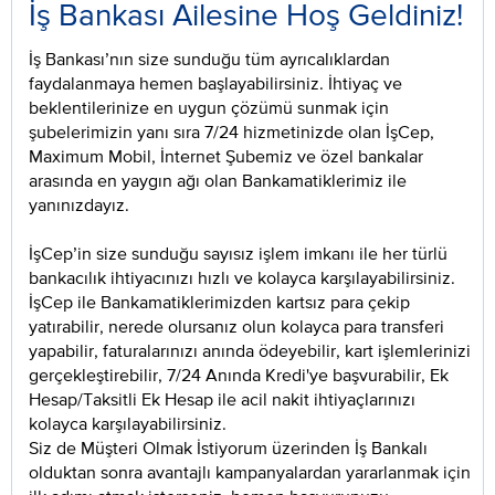
İş Bankası Ailesine Hoş Geldiniz!
İş Bankası’nın size sunduğu tüm ayrıcalıklardan
faydalanmaya hemen başlayabilirsiniz. İhtiyaç ve
beklentilerinize en uygun çözümü sunmak için
şubelerimizin yanı sıra 7/24 hizmetinizde olan İşCep,
Maximum Mobil, İnternet Şubemiz ve özel bankalar
arasında en yaygın ağı olan Bankamatiklerimiz ile
yanınızdayız.
İşCep’in size sunduğu sayısız işlem imkanı ile her türlü
bankacılık ihtiyacınızı hızlı ve kolayca karşılayabilirsiniz.
İşCep ile Bankamatiklerimizden kartsız para çekip
yatırabilir, nerede olursanız olun kolayca para transferi
yapabilir, faturalarınızı anında ödeyebilir, kart işlemlerinizi
gerçekleştirebilir, 7/24 Anında Kredi'ye başvurabilir, Ek
Hesap/Taksitli Ek Hesap ile acil nakit ihtiyaçlarınızı
kolayca karşılayabilirsiniz.
Siz de Müşteri Olmak İstiyorum üzerinden İş Bankalı
olduktan sonra avantajlı kampanyalardan yararlanmak için